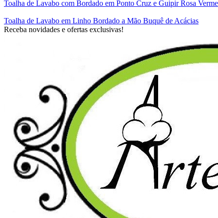
Toalha de Lavabo com Bordado em Ponto Cruz e Guipir Rosa Verme
Toalha de Lavabo em Linho Bordado a Mão Buquê de Acácias
Receba novidades e ofertas exclusivas!