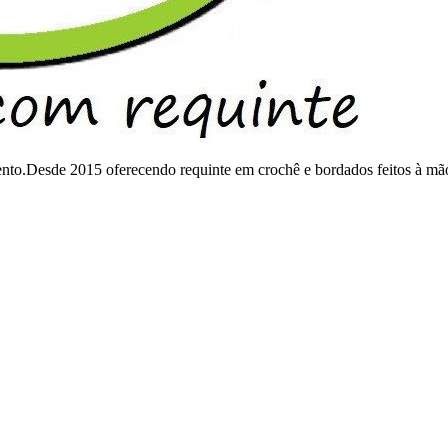
mento.Desde 2015 oferecendo requinte em crochê e bordados feitos à mã