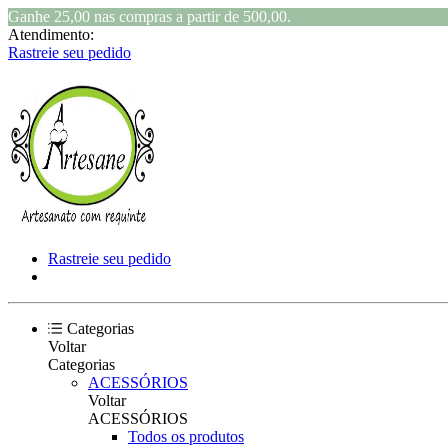
Ganhe 25,00 nas compras a partir de 500,00.
Atendimento:
Rastreie seu pedido
Rastreie seu pedido
Categorias
Voltar
Categorias
ACESSÓRIOS
Voltar
ACESSÓRIOS
Todos os produtos