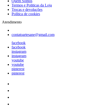
Quem Somos
Termos e Politicas da Loja
Trocas e devoluções
Política de cookies
Atendimento
contatoartesane@gmail.com
facebook
facebook
instagram
instagram
youtube
youtube
pinterest
pinterest