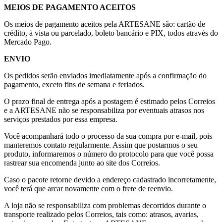
MEIOS DE PAGAMENTO ACEITOS
Os meios de pagamento aceitos pela ARTESANE são: cartão de
crédito, à vista ou parcelado, boleto bancário e PIX, todos através do
Mercado Pago.
ENVIO
Os pedidos serão enviados imediatamente após a confirmação do
pagamento, exceto fins de semana e feriados.
O prazo final de entrega após a postagem é estimado pelos Correios
e a ARTESANE não se responsabiliza por eventuais atrasos nos
serviços prestados por essa empresa.
Você acompanhará todo o processo da sua compra por e-mail, pois
manteremos contato regularmente. Assim que postarmos o seu
produto, informaremos o número do protocolo para que você possa
rastrear sua encomenda junto ao site dos Correios.
Caso o pacote retorne devido a endereço cadastrado incorretamente,
você terá que arcar novamente com o frete de reenvio.
A loja não se responsabiliza com problemas decorridos durante o
transporte realizado pelos Correios, tais como: atrasos, avarias,