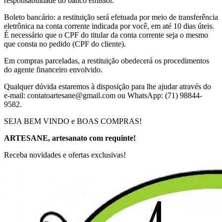
responsabilidade do banco emissor.
Boleto bancário: a restituição será efetuada por meio de transferência
eletrônica na conta corrente indicada por você, em até 10 dias úteis.
É necessário que o CPF do titular da conta corrente seja o mesmo
que consta no pedido (CPF do cliente).
Em compras parceladas, a restituição obedecerá os procedimentos
do agente financeiro envolvido.
Qualquer dúvida estaremos à disposição para lhe ajudar através do
e-mail: contatoartesane@gmail.com ou WhatsApp: (71) 98844-
9582.
SEJA BEM VINDO e BOAS COMPRAS!
ARTESANE, artesanato com requinte!
Receba novidades e ofertas exclusivas!