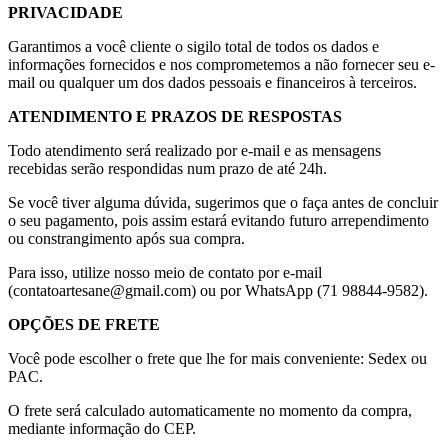
PRIVACIDADE
Garantimos a você cliente o sigilo total de todos os dados e
informações fornecidos e nos comprometemos a não fornecer seu e-
mail ou qualquer um dos dados pessoais e financeiros à terceiros.
ATENDIMENTO E PRAZOS DE RESPOSTAS
Todo atendimento será realizado por e-mail e as mensagens
recebidas serão respondidas num prazo de até 24h.
Se você tiver alguma dúvida, sugerimos que o faça antes de concluir
o seu pagamento, pois assim estará evitando futuro arrependimento
ou constrangimento após sua compra.
Para isso, utilize nosso meio de contato por e-mail
(contatoartesane@gmail.com) ou por WhatsApp (71 98844-9582).
OPÇÕES DE FRETE
Você pode escolher o frete que lhe for mais conveniente: Sedex ou
PAC.
O frete será calculado automaticamente no momento da compra,
mediante informação do CEP.