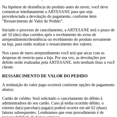
Na hipótese de desistência do produto antes do envio, você deve
comunicar imediatamente a ARTESANE para que seja
providenciada a devolução do pagamento, conforme item
“Ressarcimento de Valor do Pedido”.
Iniciado o processo de cancelamento, a ARTESANE terá o prazo de
até 10 (dez) dias corridos após o recebimento do aviso de
arrependimento/desistência ou recebimento do produto novamente
na loja, para então realizar o ressarcimento dos valores.
Nos casos de mero arrependimento você terá que arcar com as
despesas de reenvio para a loja. Por sua vez, as devoluções por
defeito serão realizadas pela ARTESANE, sem nenhum ônus a você
cliente.
RESSARCIMENTO DE VALOR DO PEDIDO
A restituição do valor pago ocorrerá conforme opções de pagamento
abaixo:
Cartão de crédito: Será solicitado o cancelamento do débito à
administradora do seu cartão. Caso já tenha ocorrido débito, o
estorno da(s) parcela(s) paga(s) poderá ocorrer em até 02 (duas)
faturas subsequentes. Lembramos que esse procedimento é de