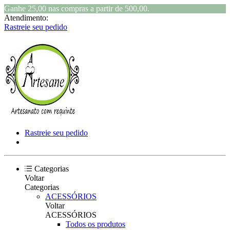
Ganhe 25,00 nas compras a partir de 500,00.
Atendimento:
Rastreie seu pedido
Rastreie seu pedido
Categorias
Voltar
Categorias
ACESSÓRIOS
Voltar
ACESSÓRIOS
Todos os produtos