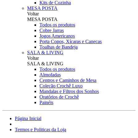
Kits de Cozinha
MESA POSTA
Voltar
MESA POSTA
Todos os produtos
Cobre Jarras
Jogos Americanos
Porta Copos, Xícaras e Canecas
Toalhas de Bandeja
SALA & LIVING
Voltar
SALA & LIVING
Todos os produtos
Almofadas
Centros e Caminhos de Mesa
Coleção Crochê Luxo
Mandalas e Filtros dos Sonhos
Oratórios de Crochê
Painéis
Página Inicial
Termos e Politicas da Loja