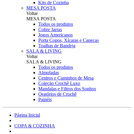
Kits de Cozinha
MESA POSTA
Voltar
MESA POSTA
Todos os produtos
Cobre Jarras
Jogos Americanos
Porta Copos, Xícaras e Canecas
Toalhas de Bandeja
SALA & LIVING
Voltar
SALA & LIVING
Todos os produtos
Almofadas
Centros e Caminhos de Mesa
Coleção Crochê Luxo
Mandalas e Filtros dos Sonhos
Oratórios de Crochê
Painéis
Página Inicial
COPA & COZINHA