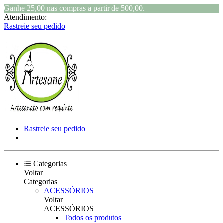
Ganhe 25,00 nas compras a partir de 500,00.
Atendimento:
Rastreie seu pedido
Rastreie seu pedido
Categorias
Voltar
Categorias
ACESSÓRIOS
Voltar
ACESSÓRIOS
Todos os produtos