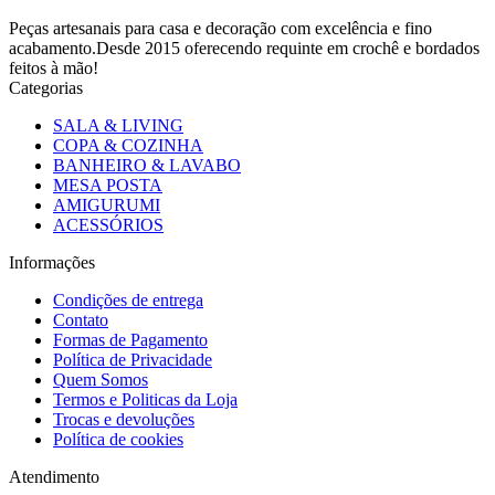
Peças artesanais para casa e decoração com excelência e fino
acabamento.Desde 2015 oferecendo requinte em crochê e bordados
feitos à mão!
Categorias
SALA & LIVING
COPA & COZINHA
BANHEIRO & LAVABO
MESA POSTA
AMIGURUMI
ACESSÓRIOS
Informações
Condições de entrega
Contato
Formas de Pagamento
Política de Privacidade
Quem Somos
Termos e Politicas da Loja
Trocas e devoluções
Política de cookies
Atendimento