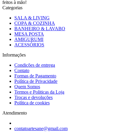
feitos à mão!
Categorias
SALA & LIVING
COPA & COZINHA
BANHEIRO & LAVABO
MESA POSTA
AMIGURUMI
ACESSÓRIOS
Informações
Condições de entrega
Contato
Formas de Pagamento
Política de Privacidade
Quem Somos
Termos e Politicas da Loja
Trocas e devoluções
Política de cookies
Atendimento
contatoartesane@gmail.com