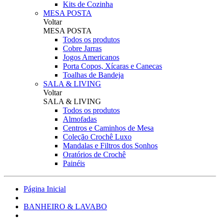
Kits de Cozinha
MESA POSTA
Voltar
MESA POSTA
Todos os produtos
Cobre Jarras
Jogos Americanos
Porta Copos, Xícaras e Canecas
Toalhas de Bandeja
SALA & LIVING
Voltar
SALA & LIVING
Todos os produtos
Almofadas
Centros e Caminhos de Mesa
Coleção Crochê Luxo
Mandalas e Filtros dos Sonhos
Oratórios de Crochê
Painéis
Página Inicial
BANHEIRO & LAVABO