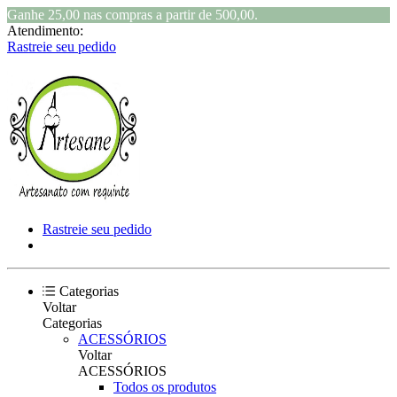
Ganhe 25,00 nas compras a partir de 500,00.
Atendimento:
Rastreie seu pedido
Rastreie seu pedido
Categorias
Voltar
Categorias
ACESSÓRIOS
Voltar
ACESSÓRIOS
Todos os produtos