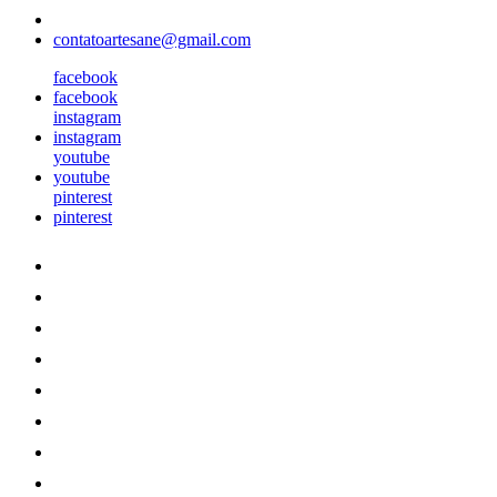
contatoartesane@gmail.com
facebook
facebook
instagram
instagram
youtube
youtube
pinterest
pinterest