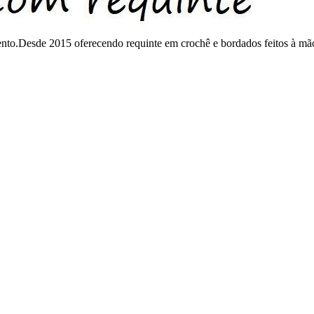
mento.Desde 2015 oferecendo requinte em crochê e bordados feitos à mã