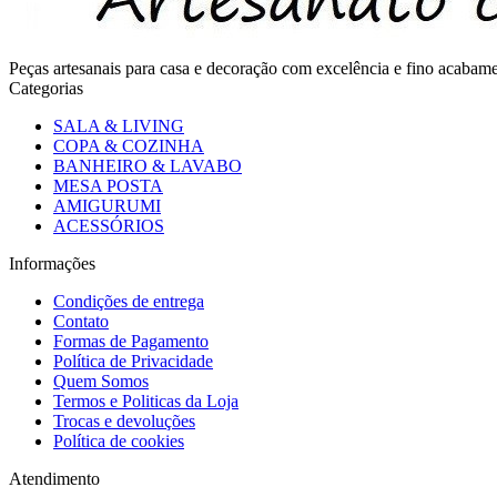
Peças artesanais para casa e decoração com excelência e fino acaba
Categorias
SALA & LIVING
COPA & COZINHA
BANHEIRO & LAVABO
MESA POSTA
AMIGURUMI
ACESSÓRIOS
Informações
Condições de entrega
Contato
Formas de Pagamento
Política de Privacidade
Quem Somos
Termos e Politicas da Loja
Trocas e devoluções
Política de cookies
Atendimento