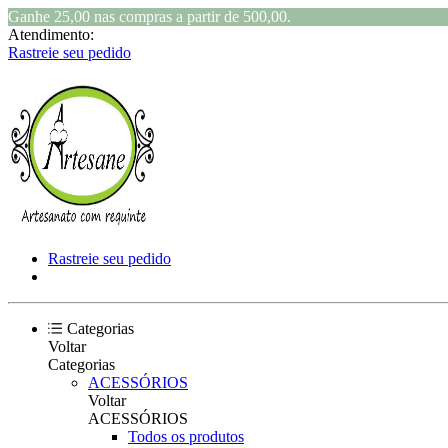
Ganhe 25,00 nas compras a partir de 500,00.
Atendimento:
Rastreie seu pedido
Rastreie seu pedido
Categorias
Voltar
Categorias
ACESSÓRIOS
Voltar
ACESSÓRIOS
Todos os produtos