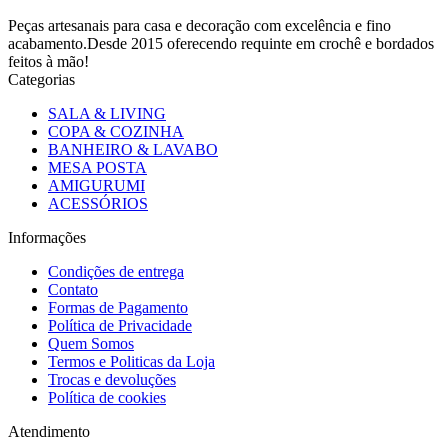
Peças artesanais para casa e decoração com excelência e fino
acabamento.Desde 2015 oferecendo requinte em crochê e bordados
feitos à mão!
Categorias
SALA & LIVING
COPA & COZINHA
BANHEIRO & LAVABO
MESA POSTA
AMIGURUMI
ACESSÓRIOS
Informações
Condições de entrega
Contato
Formas de Pagamento
Política de Privacidade
Quem Somos
Termos e Politicas da Loja
Trocas e devoluções
Política de cookies
Atendimento