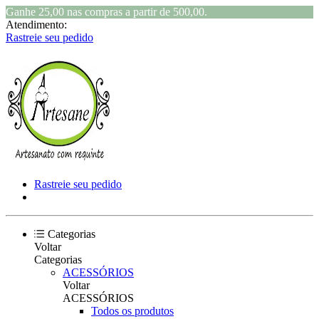
Ganhe 25,00 nas compras a partir de 500,00.
Atendimento:
Rastreie seu pedido
Rastreie seu pedido
Categorias
Voltar
Categorias
ACESSÓRIOS
Voltar
ACESSÓRIOS
Todos os produtos