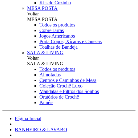
Kits de Cozinha
MESA POSTA
Voltar
MESA POSTA
Todos os produtos
Cobre Jarras
Jogos Americanos
Porta Copos, Xícaras e Canecas
Toalhas de Bandeja
SALA & LIVING
Voltar
SALA & LIVING
Todos os produtos
Almofadas
Centros e Caminhos de Mesa
Coleção Crochê Luxo
Mandalas e Filtros dos Sonhos
Oratórios de Crochê
Painéis
Página Inicial
BANHEIRO & LAVABO