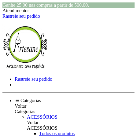
Ganhe 25,00 nas compras a partir de 500,00.
Atendimento:
Rastreie seu pedido
Rastreie seu pedido
Categorias
Voltar
Categorias
ACESSÓRIOS
Voltar
ACESSÓRIOS
Todos os produtos