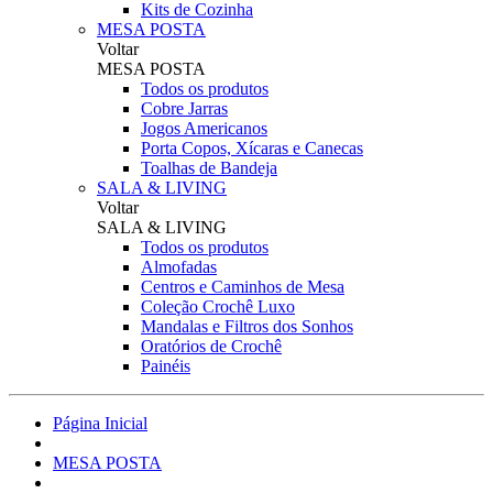
Kits de Cozinha
MESA POSTA
Voltar
MESA POSTA
Todos os produtos
Cobre Jarras
Jogos Americanos
Porta Copos, Xícaras e Canecas
Toalhas de Bandeja
SALA & LIVING
Voltar
SALA & LIVING
Todos os produtos
Almofadas
Centros e Caminhos de Mesa
Coleção Crochê Luxo
Mandalas e Filtros dos Sonhos
Oratórios de Crochê
Painéis
Página Inicial
MESA POSTA