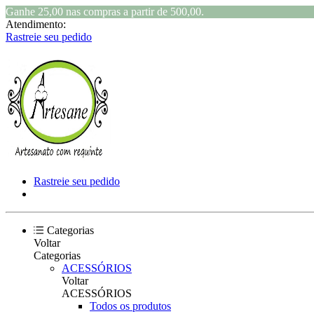
Ganhe 25,00 nas compras a partir de 500,00.
Atendimento:
Rastreie seu pedido
Rastreie seu pedido
Categorias
Voltar
Categorias
ACESSÓRIOS
Voltar
ACESSÓRIOS
Todos os produtos