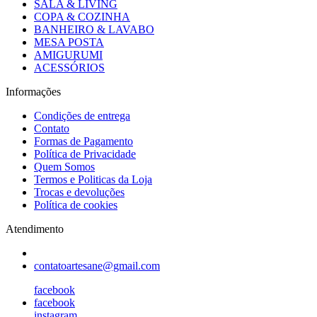
SALA & LIVING
COPA & COZINHA
BANHEIRO & LAVABO
MESA POSTA
AMIGURUMI
ACESSÓRIOS
Informações
Condições de entrega
Contato
Formas de Pagamento
Política de Privacidade
Quem Somos
Termos e Politicas da Loja
Trocas e devoluções
Política de cookies
Atendimento
contatoartesane@gmail.com
facebook
facebook
instagram