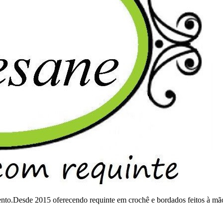
mento.Desde 2015 oferecendo requinte em crochê e bordados feitos à mã