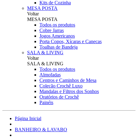
Kits de Cozinha
MESA POSTA
Voltar
MESA POSTA
Todos os produtos
Cobre Jarras
Jogos Americanos
Porta Copos, Xícaras e Canecas
Toalhas de Bandeja
SALA & LIVING
Voltar
SALA & LIVING
Todos os produtos
Almofadas
Centros e Caminhos de Mesa
Coleção Crochê Luxo
Mandalas e Filtros dos Sonhos
Oratórios de Crochê
Painéis
Página Inicial
BANHEIRO & LAVABO