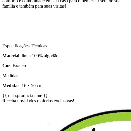
conforto e comodidade em sua casa para o bem estar seu, de sua
família e também para suas visitas!
Especificações Técnicas
Material
: linha 100% algodão
Cor
: Branco
Medidas
Medidas
: 16 x 50 cm
{{ data.product.name }}
Receba novidades e ofertas exclusivas!