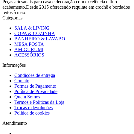
Peças artesanais para casa e decoração com excelência e fino
acabamento.Desde 2015 oferecendo requinte em crochê e bordados
feitos à mão!
Categorias
SALA & LIVING
COPA & COZINHA
BANHEIRO & LAVABO
MESA POSTA
AMIGURUMI
ACESSÓRIOS
Informações
Condições de entrega
Contato
Formas de Pagamento
Política de Privacidade
Quem Somos
Termos e Politicas da Loja
Trocas e devoluções
Política de cookies
Atendimento