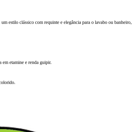
um estilo clássico com requinte e elegância para o lavabo ou banheiro,
a em etamine e renda guipir.
colorido.