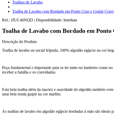
Toalhas de Lavabo
Toalha de Lavabo com Bordado em Ponto Cruz e Guipir Crav
Ref.:
JJUC46NQD
|
Disponibilidade:
Imediata
Toalha de Lavabo com Bordado em Ponto 
Descrição do Produto
Toalha de lavabo ou social felpuda, 100% algodão egípcio na cor beg
Peça fundamental e importante para se ter tanto no banheiro como no 
receber a família e os convidados.
Esta bela toalha além da maciez e suavidade do algodão também ve
uma bela renda guipir na cor marfim.
As toalhas de lavabo em algodão egípcio bordadas à mão são ideais p