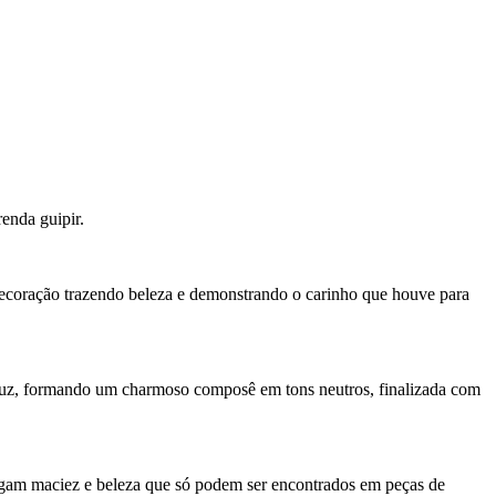
enda guipir.
 decoração trazendo beleza e demonstrando o carinho que houve para
ruz, formando um charmoso composê em tons neutros, finalizada com
regam maciez e beleza que só podem ser encontrados em peças de