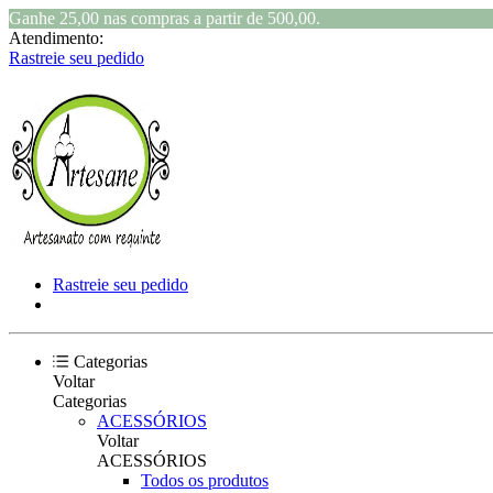
Ganhe 25,00 nas compras a partir de 500,00.
Atendimento:
Rastreie seu pedido
Rastreie seu pedido
Categorias
Voltar
Categorias
ACESSÓRIOS
Voltar
ACESSÓRIOS
Todos os produtos