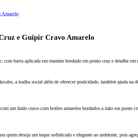
o Amarelo
Cruz e Guipir Cravo Amarelo
e, com barra aplicada em etamine bordado em ponto cruz e detalhe em r
lavabo, a toalha social além de oferecer praticidade, também ajuda na
m com um lindo cravo com botões amarelos bordados a mão em ponto c
ara quem deseja um toque sofisticado e elegante ao ambiente, pois ag