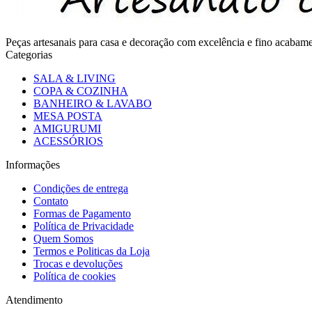
Peças artesanais para casa e decoração com excelência e fino acaba
Categorias
SALA & LIVING
COPA & COZINHA
BANHEIRO & LAVABO
MESA POSTA
AMIGURUMI
ACESSÓRIOS
Informações
Condições de entrega
Contato
Formas de Pagamento
Política de Privacidade
Quem Somos
Termos e Politicas da Loja
Trocas e devoluções
Política de cookies
Atendimento