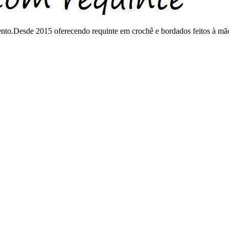
mento.Desde 2015 oferecendo requinte em crochê e bordados feitos à mã