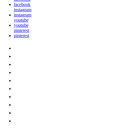
facebook
instagram
instagram
youtube
youtube
pinterest
pinterest