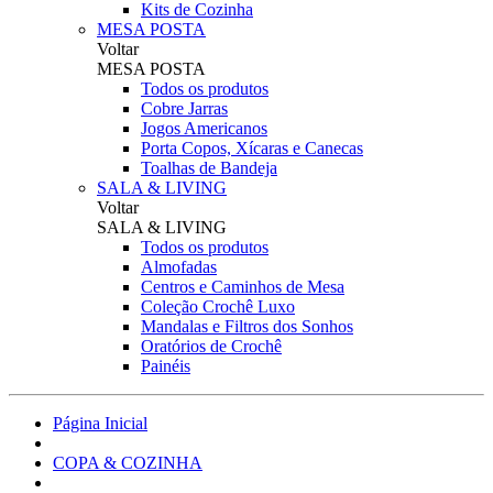
Kits de Cozinha
MESA POSTA
Voltar
MESA POSTA
Todos os produtos
Cobre Jarras
Jogos Americanos
Porta Copos, Xícaras e Canecas
Toalhas de Bandeja
SALA & LIVING
Voltar
SALA & LIVING
Todos os produtos
Almofadas
Centros e Caminhos de Mesa
Coleção Crochê Luxo
Mandalas e Filtros dos Sonhos
Oratórios de Crochê
Painéis
Página Inicial
COPA & COZINHA