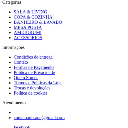
Categorias
SALA & LIVING
COPA & COZINHA
BANHEIRO & LAVABO
MESA POSTA
AMIGURUMI
ACESSÓRIOS
Informações
Condições de entrega
Contato
Formas de Pagamento
Política de Privacidade
Quem Somos
Termos e Politicas da Loja
Trocas e devoluções
Política de cookies
Atendimento
contatoartesane@gmail.com
facebook