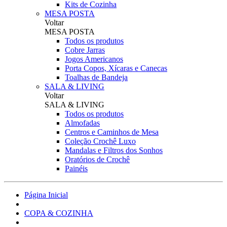
Kits de Cozinha
MESA POSTA
Voltar
MESA POSTA
Todos os produtos
Cobre Jarras
Jogos Americanos
Porta Copos, Xícaras e Canecas
Toalhas de Bandeja
SALA & LIVING
Voltar
SALA & LIVING
Todos os produtos
Almofadas
Centros e Caminhos de Mesa
Coleção Crochê Luxo
Mandalas e Filtros dos Sonhos
Oratórios de Crochê
Painéis
Página Inicial
COPA & COZINHA