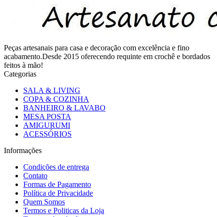
Peças artesanais para casa e decoração com excelência e fino
acabamento.Desde 2015 oferecendo requinte em crochê e bordados
feitos à mão!
Categorias
SALA & LIVING
COPA & COZINHA
BANHEIRO & LAVABO
MESA POSTA
AMIGURUMI
ACESSÓRIOS
Informações
Condições de entrega
Contato
Formas de Pagamento
Política de Privacidade
Quem Somos
Termos e Politicas da Loja