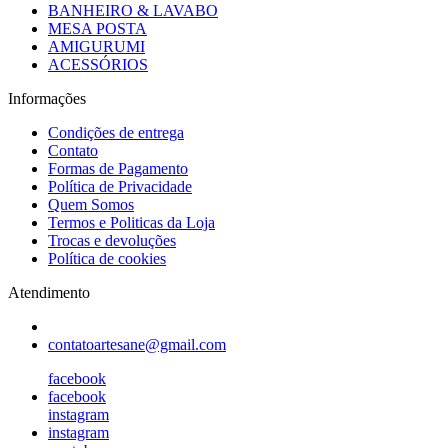
BANHEIRO & LAVABO
MESA POSTA
AMIGURUMI
ACESSÓRIOS
Informações
Condições de entrega
Contato
Formas de Pagamento
Política de Privacidade
Quem Somos
Termos e Politicas da Loja
Trocas e devoluções
Política de cookies
Atendimento
contatoartesane@gmail.com
facebook
facebook
instagram
instagram