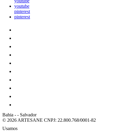
youtube
youtube
pinterest
pinterest
Bahia
-
-
Salvador
© 2026 ARTESANE
CNPJ: 22.800.768/0001-82
Usamos