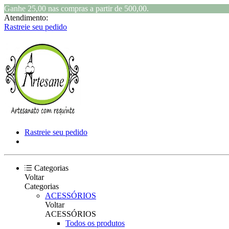
Ganhe 25,00 nas compras a partir de 500,00.
Atendimento:
Rastreie seu pedido
Rastreie seu pedido
Categorias
Voltar
Categorias
ACESSÓRIOS
Voltar
ACESSÓRIOS
Todos os produtos