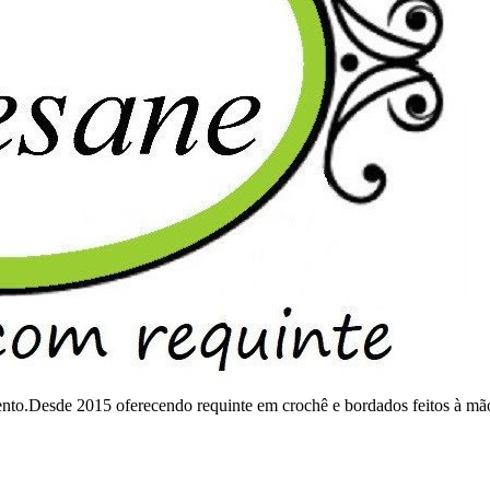
mento.Desde 2015 oferecendo requinte em crochê e bordados feitos à mã