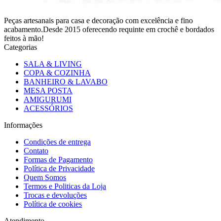
Peças artesanais para casa e decoração com excelência e fino
acabamento.Desde 2015 oferecendo requinte em crochê e bordados
feitos à mão!
Categorias
SALA & LIVING
COPA & COZINHA
BANHEIRO & LAVABO
MESA POSTA
AMIGURUMI
ACESSÓRIOS
Informações
Condições de entrega
Contato
Formas de Pagamento
Política de Privacidade
Quem Somos
Termos e Politicas da Loja
Trocas e devoluções
Política de cookies
Atendimento