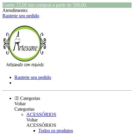
Ganhe 25,00 nas compras a partir de 500,00.
Atendimento:
Rastreie seu pedido
Rastreie seu pedido
Categorias
Voltar
Categorias
ACESSÓRIOS
Voltar
ACESSÓRIOS
Todos os produtos