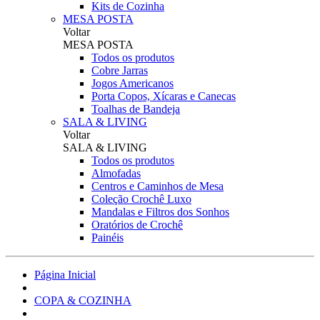
Kits de Cozinha
MESA POSTA
Voltar
MESA POSTA
Todos os produtos
Cobre Jarras
Jogos Americanos
Porta Copos, Xícaras e Canecas
Toalhas de Bandeja
SALA & LIVING
Voltar
SALA & LIVING
Todos os produtos
Almofadas
Centros e Caminhos de Mesa
Coleção Crochê Luxo
Mandalas e Filtros dos Sonhos
Oratórios de Crochê
Painéis
Página Inicial
COPA & COZINHA