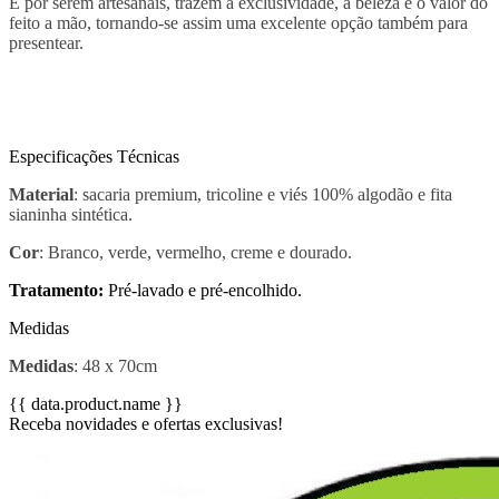
E por serem artesanais, trazem a exclusividade, a beleza e o valor do
feito a mão, tornando-se assim uma excelente opção também para
presentear.
Especificações Técnicas
Material
: sacaria premium, tricoline e viés 100% algodão e fita
sianinha sintética.
Cor
: Branco, verde, vermelho, creme e dourado.
Tratamento:
Pré-lavado e pré-encolhido.
Medidas
Medidas
: 48 x 70cm
{{ data.product.name }}
Receba novidades e ofertas exclusivas!