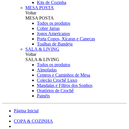
Kits de Cozinha
MESA POSTA
Voltar
MESA POSTA
Todos os produtos
Cobre Jarras
Jogos Americanos
Porta Copos, Xícaras e Canecas
Toalhas de Bandeja
SALA & LIVING
Voltar
SALA & LIVING
Todos os produtos
Almofadas
Centros e Caminhos de Mesa
Coleção Crochê Luxo
Mandalas e Filtros dos Sonhos
Oratórios de Crochê
Painéis
Página Inicial
COPA & COZINHA