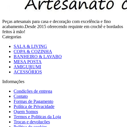
Peças artesanais para casa e decoração com excelência e fino
acabamento.Desde 2015 oferecendo requinte em crochê e bordados
feitos à mão!
Categorias
SALA & LIVING
COPA & COZINHA
BANHEIRO & LAVABO
MESA POSTA
AMIGURUMI
ACESSÓRIOS
Informações
Condições de entrega
Contato
Formas de Pagamento
Política de Privacidade
Quem Somos
Termos e Politicas da Loja
Trocas e devoluções
Política de cookies