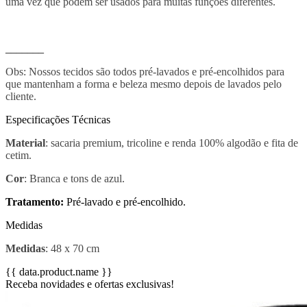
uma vez que podem ser usados para muitas funções diferentes.
_______
Obs: Nossos tecidos são todos pré-lavados e pré-encolhidos para
que mantenham a forma e beleza mesmo depois de lavados pelo
cliente.
Especificações Técnicas
Material
: sacaria premium, tricoline e renda 100% algodão e fita de
cetim.
Cor
: Branca e tons de azul.
Tratamento:
Pré-lavado e pré-encolhido.
Medidas
Medidas
: 48 x 70 cm
{{ data.product.name }}
Receba novidades e ofertas exclusivas!