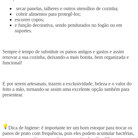
secar panelas, talheres e outros utensílios de cozinha;
cobrir alimentos para protegê-los;
escorrer copos;
e função decorativa, sendo pendurados no fogão ou em
suportes.
Sempre é tempo de substituir os panos antigos e gastos e assim
renovar a sua cozinha, deixando-a mais bonita, bem organizada e
funcional!
E por serem artesanais, trazem a exclusividade, beleza e o valor do
feito a mão, tornando-se assim uma excelente opção também para
presentear.
Dica de higiene: é importante ter um bom estoque para trocar os
panos de prato com frequência, pois eles podem acumular bactérias,