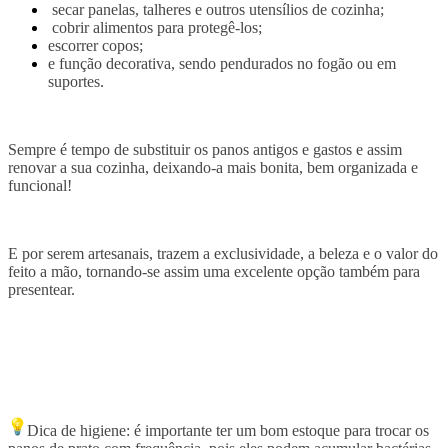
secar panelas, talheres e outros utensílios de cozinha;
cobrir alimentos para protegê-los;
escorrer copos;
e função decorativa, sendo pendurados no fogão ou em
suportes.
Sempre é tempo de substituir os panos antigos e gastos e assim
renovar a sua cozinha, deixando-a mais bonita, bem organizada e
funcional!
E por serem artesanais, trazem a exclusividade, a beleza e o valor do
feito a mão, tornando-se assim uma excelente opção também para
presentear.
Dica de higiene: é importante ter um bom estoque para trocar os