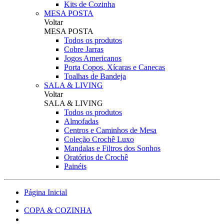
Kits de Cozinha
MESA POSTA
Voltar
MESA POSTA
Todos os produtos
Cobre Jarras
Jogos Americanos
Porta Copos, Xícaras e Canecas
Toalhas de Bandeja
SALA & LIVING
Voltar
SALA & LIVING
Todos os produtos
Almofadas
Centros e Caminhos de Mesa
Coleção Crochê Luxo
Mandalas e Filtros dos Sonhos
Oratórios de Crochê
Painéis
Página Inicial
COPA & COZINHA