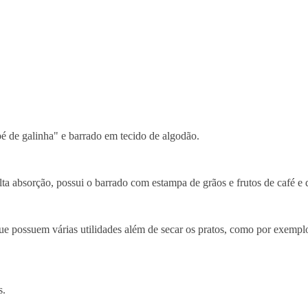
é de galinha" e barrado em tecido de algodão.
ta absorção, possui o barrado com estampa de grãos e frutos de café e 
 que possuem várias utilidades além de secar os pratos, como por exempl
s.