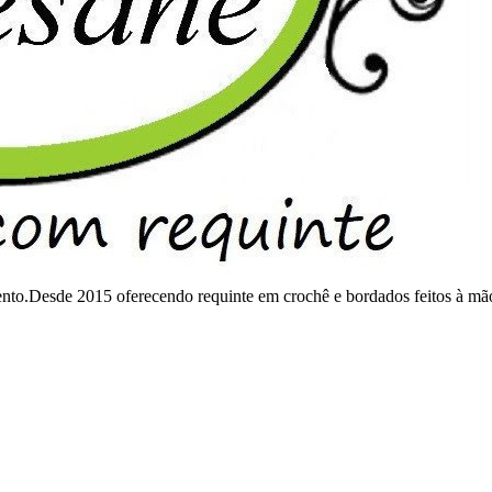
mento.Desde 2015 oferecendo requinte em crochê e bordados feitos à mã