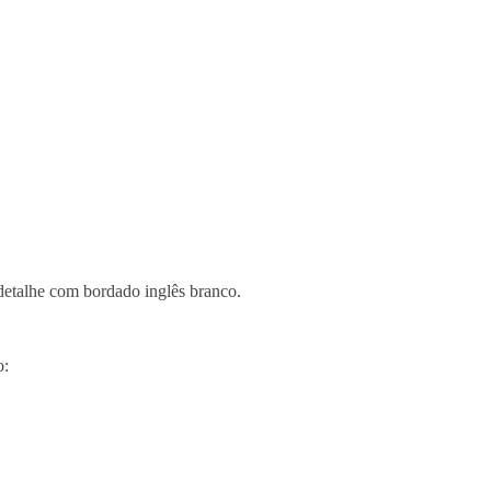
detalhe com bordado inglês branco.
o: