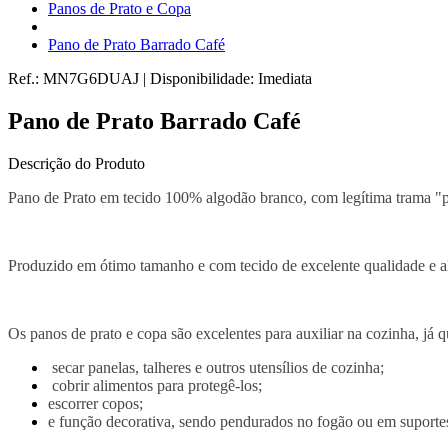
Panos de Prato e Copa
Pano de Prato Barrado Café
Ref.:
MN7G6DUAJ
|
Disponibilidade:
Imediata
Pano de Prato Barrado Café
Descrição do Produto
Pano de Prato em tecido 100% algodão branco, com legítima trama "p
Produzido em ótimo tamanho e com tecido de excelente qualidade e al
Os panos de prato e copa são excelentes para auxiliar na cozinha, já
secar panelas, talheres e outros utensílios de cozinha;
cobrir alimentos para protegê-los;
escorrer copos;
e função decorativa, sendo pendurados no fogão ou em suporte