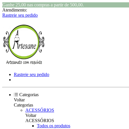
Ganhe 25,00 nas compras a partir de 500,00.
Atendimento:
Rastreie seu pedido
Rastreie seu pedido
Categorias
Voltar
Categorias
ACESSÓRIOS
Voltar
ACESSÓRIOS
Todos os produtos