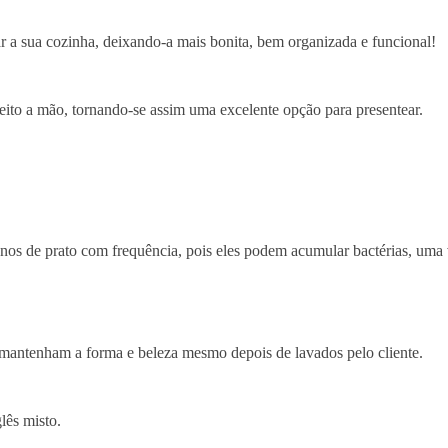
ar a sua cozinha, deixando-a mais bonita, bem organizada e funcional!
 feito a mão, tornando-se assim uma excelente opção para presentear.
anos de prato com frequência, pois eles podem acumular bactérias, uma
 mantenham a forma e beleza mesmo depois de lavados pelo cliente.
lês misto.