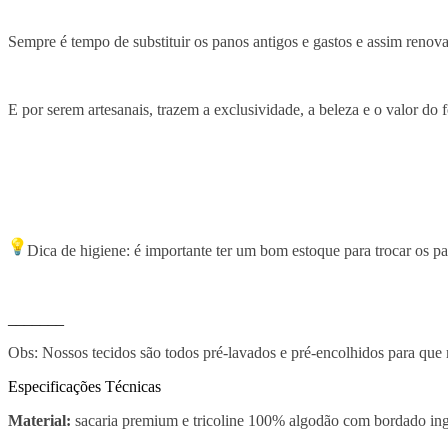
Sempre é tempo de substituir os panos antigos e gastos e assim renov
E por serem artesanais, trazem a exclusividade, a beleza e o valor do
Dica de higiene: é importante ter um bom estoque para trocar os p
_______
Obs: Nossos tecidos são todos pré-lavados e pré-encolhidos para que
Especificações Técnicas
Material:
sacaria premium e tricoline 100% algodão com bordado ing