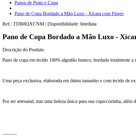
Panos de Prato e Copa
Pano de Copa Bordado a Mão Luxo - Xícara com Flores
Ref.:
TDB8QXCNM
|
Disponibilidade:
Imediata
Pano de Copa Bordado a Mão Luxo - Xíca
Descrição do Produto
Pano de copa em tecido 100% algodão branco, bordado totalmente a 
Uma peça exclusiva, elaborada em ótimo tamanho e com tecido de exc
Por ser artesanal, traz uma beleza única para sua copa/cozinha, além 
______