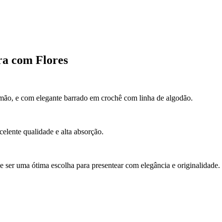
ra com Flores
mão, e com elegante barrado em crochê com linha de algodão.
elente qualidade e alta absorção.
de ser uma ótima escolha para presentear com elegância e originalidade.