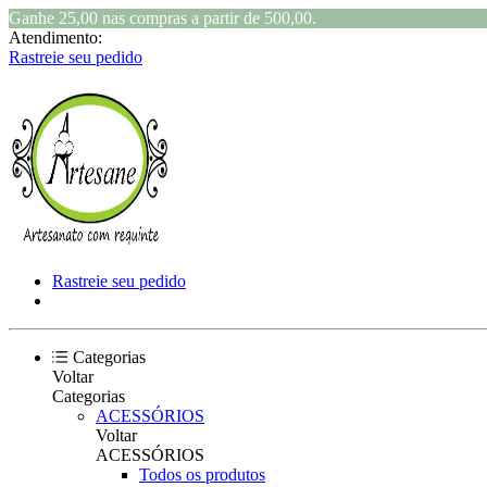
Ganhe 25,00 nas compras a partir de 500,00.
Atendimento:
Rastreie seu pedido
Rastreie seu pedido
Categorias
Voltar
Categorias
ACESSÓRIOS
Voltar
ACESSÓRIOS
Todos os produtos