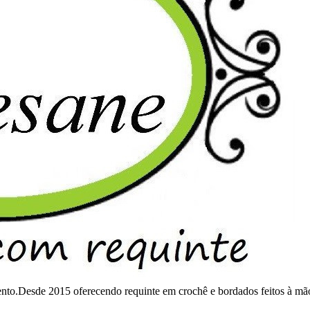
mento.Desde 2015 oferecendo requinte em crochê e bordados feitos à mã