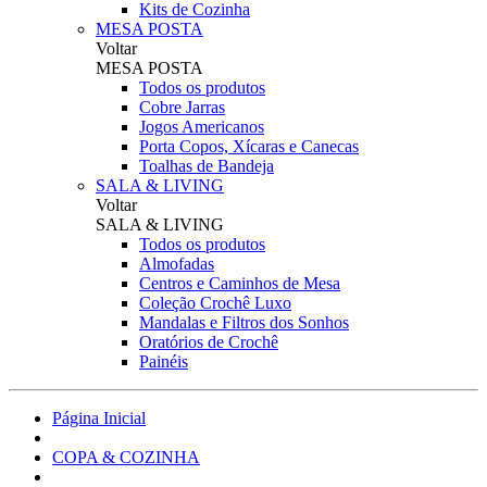
Kits de Cozinha
MESA POSTA
Voltar
MESA POSTA
Todos os produtos
Cobre Jarras
Jogos Americanos
Porta Copos, Xícaras e Canecas
Toalhas de Bandeja
SALA & LIVING
Voltar
SALA & LIVING
Todos os produtos
Almofadas
Centros e Caminhos de Mesa
Coleção Crochê Luxo
Mandalas e Filtros dos Sonhos
Oratórios de Crochê
Painéis
Página Inicial
COPA & COZINHA