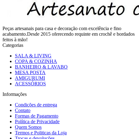
Peças artesanais para casa e decoração com excelência e fino
acabamento.Desde 2015 oferecendo requinte em crochê e bordados
feitos à mão!
Categorias
SALA & LIVING
COPA & COZINHA
BANHEIRO & LAVABO
MESA POSTA
AMIGURUMI
ACESSÓRIOS
Informações
Condições de entrega
Contato
Formas de Pagamento
Política de Privacidade
Quem Somos
Termos e Politicas da Loja
Trocas e devoluções