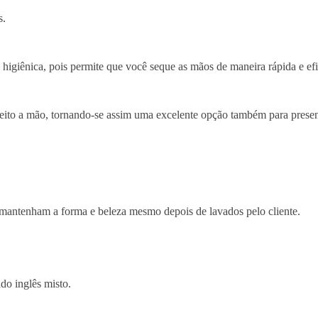
s.
 e higiênica, pois permite que você seque as mãos de maneira rápida e e
 feito a mão, tornando-se assim uma excelente opção também para presen
 mantenham a forma e beleza mesmo depois de lavados pelo cliente.
do inglês misto.