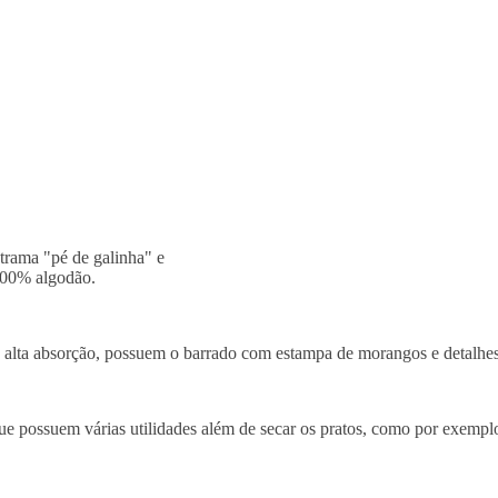
trama "pé de galinha" e
100% algodão.
 alta absorção, possuem o barrado com estampa de morangos e detalhe
 que possuem várias utilidades além de secar os pratos, como por exempl