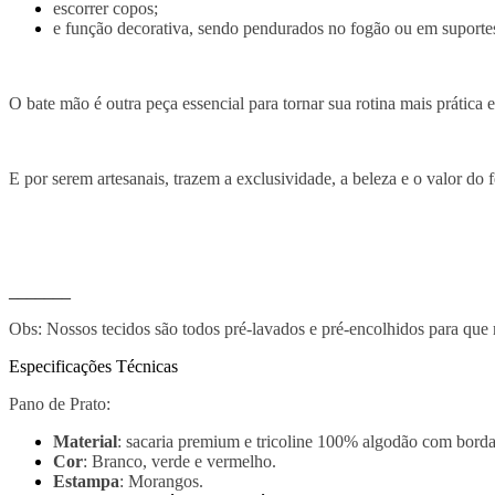
escorrer copos;
e função decorativa, sendo pendurados no fogão ou em suporte
O bate mão é outra peça essencial para tornar sua rotina mais prática
E por serem artesanais, trazem a exclusividade, a beleza e o valor do
_______
Obs: Nossos tecidos são todos pré-lavados e pré-encolhidos para que
Especificações Técnicas
Pano de Prato:
Material
: sacaria premium e tricoline 100% algodão com borda
Cor
: Branco, verde e vermelho.
Estampa
: Morangos.