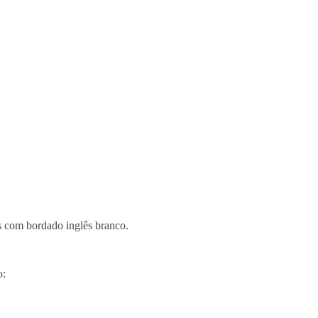
s com bordado inglês branco.
o: