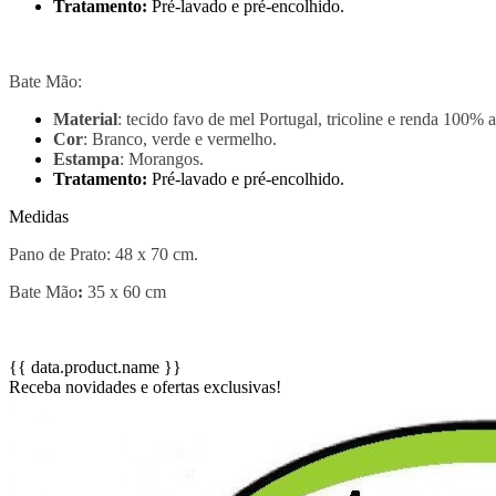
Tratamento:
Pré-lavado e pré-encolhido.
Bate Mão:
Material
: tecido favo de mel Portugal, tricoline e renda 100% a
Cor
: Branco, verde e vermelho.
Estampa
: Morangos.
Tratamento:
Pré-lavado e pré-encolhido.
Medidas
Pano de Prato: 48 x 70 cm.
Bate Mão
:
35 x 60 cm
{{ data.product.name }}
Receba novidades e ofertas exclusivas!