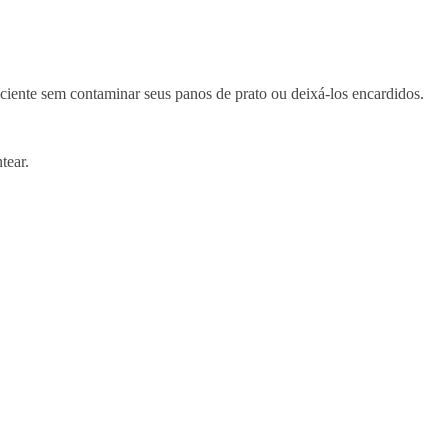
ficiente sem contaminar seus panos de prato ou deixá-los encardidos.
tear.