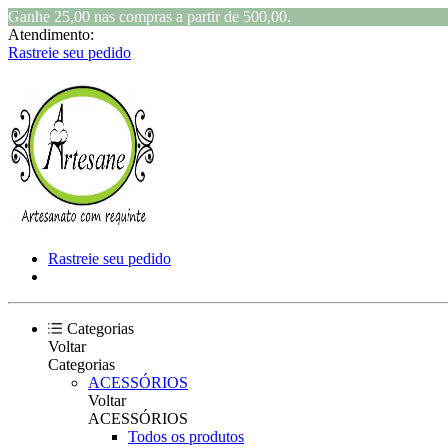
Ganhe 25,00 nas compras a partir de 500,00.
Atendimento:
Rastreie seu pedido
Rastreie seu pedido
Categorias
Voltar
Categorias
ACESSÓRIOS
Voltar
ACESSÓRIOS
Todos os produtos