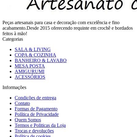
Peças artesanais para casa e decoração com excelência e fino
acabamento.Desde 2015 oferecendo requinte em crochê e bordados
feitos à mão!
Categorias
SALA & LIVING
COPA & COZINHA
BANHEIRO & LAVABO
MESA POSTA
AMIGURUMI
ACESSÓRIOS
Informações
Condições de entrega
Contato
Formas de Pagamento
Política de Privacidade
Quem Somos
Termos e Politicas da Loja
Trocas e devoluções
Política de cookies