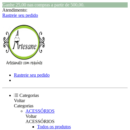
Ganhe 25,00 nas compras a partir de 500,00.
Atendimento:
Rastreie seu pedido
Rastreie seu pedido
Categorias
Voltar
Categorias
ACESSÓRIOS
Voltar
ACESSÓRIOS
Todos os produtos