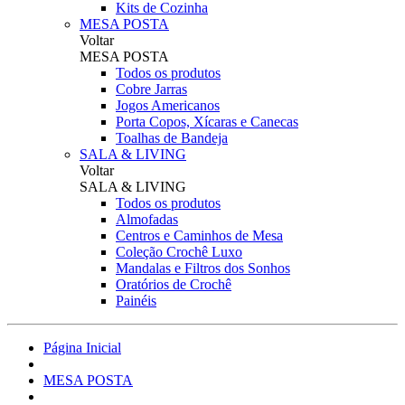
Kits de Cozinha
MESA POSTA
Voltar
MESA POSTA
Todos os produtos
Cobre Jarras
Jogos Americanos
Porta Copos, Xícaras e Canecas
Toalhas de Bandeja
SALA & LIVING
Voltar
SALA & LIVING
Todos os produtos
Almofadas
Centros e Caminhos de Mesa
Coleção Crochê Luxo
Mandalas e Filtros dos Sonhos
Oratórios de Crochê
Painéis
Página Inicial
MESA POSTA