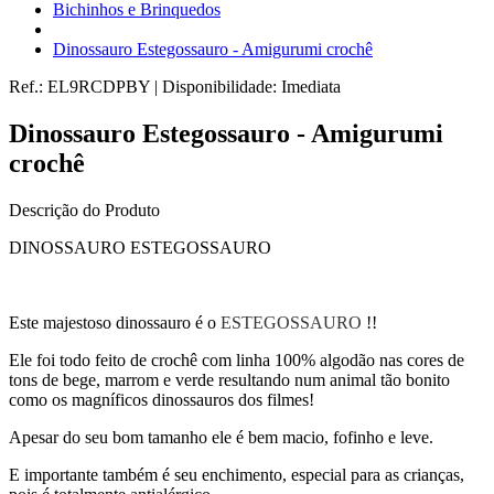
Bichinhos e Brinquedos
Dinossauro Estegossauro - Amigurumi crochê
Ref.:
EL9RCDPBY
|
Disponibilidade:
Imediata
Dinossauro Estegossauro - Amigurumi
crochê
Descrição do Produto
DINOSSAURO ESTEGOSSAURO
Este majestoso dinossauro é o
ESTEGOSSAURO
!!
Ele foi todo feito de crochê com linha 100% algodão nas cores de
tons de bege, marrom e verde resultando num animal tão bonito
como os magníficos dinossauros dos filmes!
Apesar do seu bom tamanho ele é bem macio, fofinho e leve.
E importante também é seu enchimento, especial para as crianças,