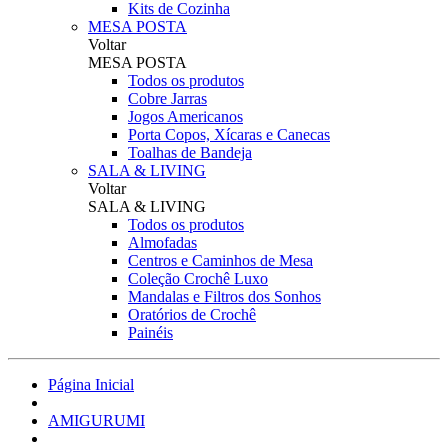
Kits de Cozinha
MESA POSTA
Voltar
MESA POSTA
Todos os produtos
Cobre Jarras
Jogos Americanos
Porta Copos, Xícaras e Canecas
Toalhas de Bandeja
SALA & LIVING
Voltar
SALA & LIVING
Todos os produtos
Almofadas
Centros e Caminhos de Mesa
Coleção Crochê Luxo
Mandalas e Filtros dos Sonhos
Oratórios de Crochê
Painéis
Página Inicial
AMIGURUMI