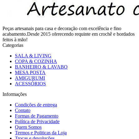
Peças artesanais para casa e decoração com excelência e fino
acabamento.Desde 2015 oferecendo requinte em crochê e bordados
feitos à mão!
Categorias
SALA & LIVING
COPA & COZINHA
BANHEIRO & LAVABO
MESA POSTA
AMIGURUMI
ACESSÓRIOS
Informações
Condições de entrega
Contato
Formas de Pagamento
Política de Privacidade
Quem Somos
Termos e Politicas da Loja
Trocas e devoluções