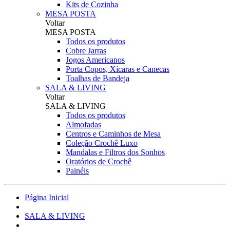
Kits de Cozinha
MESA POSTA
Voltar
MESA POSTA
Todos os produtos
Cobre Jarras
Jogos Americanos
Porta Copos, Xícaras e Canecas
Toalhas de Bandeja
SALA & LIVING
Voltar
SALA & LIVING
Todos os produtos
Almofadas
Centros e Caminhos de Mesa
Coleção Crochê Luxo
Mandalas e Filtros dos Sonhos
Oratórios de Crochê
Painéis
Página Inicial
SALA & LIVING