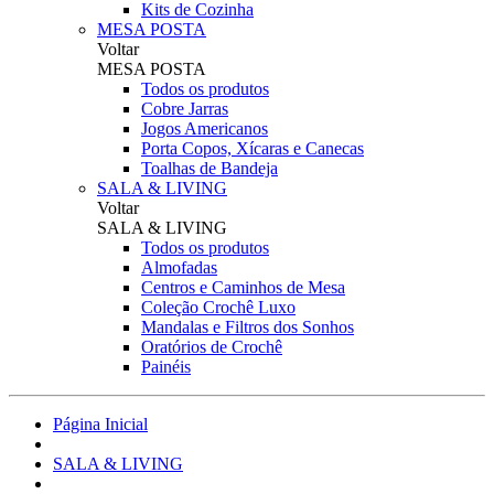
Kits de Cozinha
MESA POSTA
Voltar
MESA POSTA
Todos os produtos
Cobre Jarras
Jogos Americanos
Porta Copos, Xícaras e Canecas
Toalhas de Bandeja
SALA & LIVING
Voltar
SALA & LIVING
Todos os produtos
Almofadas
Centros e Caminhos de Mesa
Coleção Crochê Luxo
Mandalas e Filtros dos Sonhos
Oratórios de Crochê
Painéis
Página Inicial
SALA & LIVING