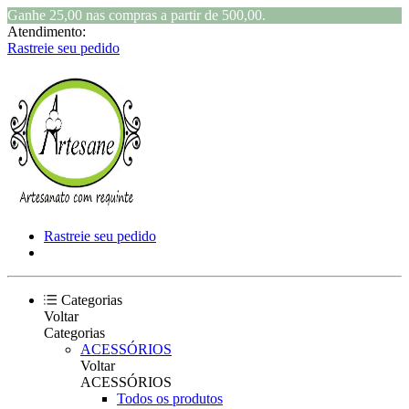
Ganhe 25,00 nas compras a partir de 500,00.
Atendimento:
Rastreie seu pedido
Rastreie seu pedido
Categorias
Voltar
Categorias
ACESSÓRIOS
Voltar
ACESSÓRIOS
Todos os produtos