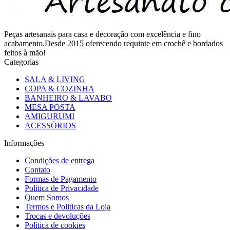
Peças artesanais para casa e decoração com excelência e fino
acabamento.Desde 2015 oferecendo requinte em crochê e bordados
feitos à mão!
Categorias
SALA & LIVING
COPA & COZINHA
BANHEIRO & LAVABO
MESA POSTA
AMIGURUMI
ACESSÓRIOS
Informações
Condições de entrega
Contato
Formas de Pagamento
Política de Privacidade
Quem Somos
Termos e Politicas da Loja
Trocas e devoluções
Política de cookies