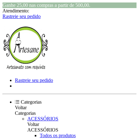
Ganhe 25,00 nas compras a partir de 500,00.
Atendimento:
Rastreie seu pedido
Rastreie seu pedido
Categorias
Voltar
Categorias
ACESSÓRIOS
Voltar
ACESSÓRIOS
Todos os produtos