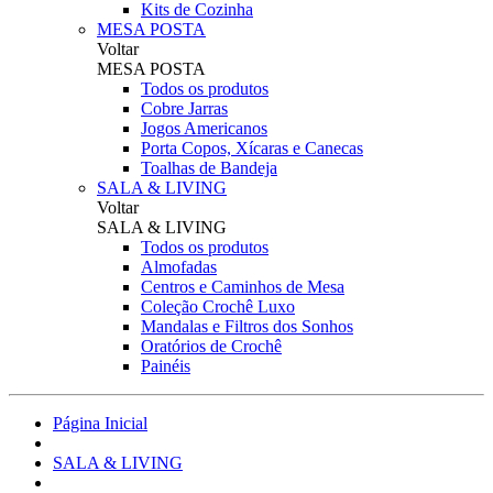
Kits de Cozinha
MESA POSTA
Voltar
MESA POSTA
Todos os produtos
Cobre Jarras
Jogos Americanos
Porta Copos, Xícaras e Canecas
Toalhas de Bandeja
SALA & LIVING
Voltar
SALA & LIVING
Todos os produtos
Almofadas
Centros e Caminhos de Mesa
Coleção Crochê Luxo
Mandalas e Filtros dos Sonhos
Oratórios de Crochê
Painéis
Página Inicial
SALA & LIVING