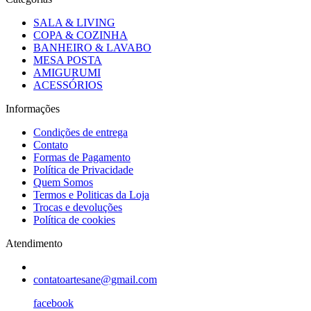
SALA & LIVING
COPA & COZINHA
BANHEIRO & LAVABO
MESA POSTA
AMIGURUMI
ACESSÓRIOS
Informações
Condições de entrega
Contato
Formas de Pagamento
Política de Privacidade
Quem Somos
Termos e Politicas da Loja
Trocas e devoluções
Política de cookies
Atendimento
contatoartesane@gmail.com
facebook