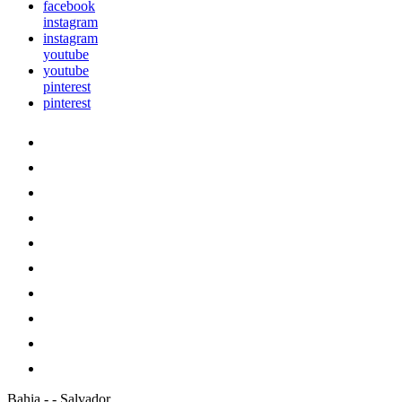
facebook
instagram
instagram
youtube
youtube
pinterest
pinterest
Bahia
-
-
Salvador