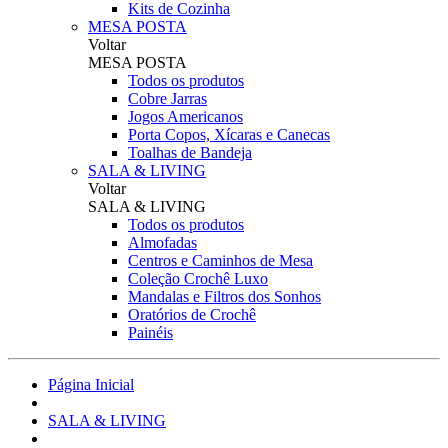
Kits de Cozinha
MESA POSTA
Voltar
MESA POSTA
Todos os produtos
Cobre Jarras
Jogos Americanos
Porta Copos, Xícaras e Canecas
Toalhas de Bandeja
SALA & LIVING
Voltar
SALA & LIVING
Todos os produtos
Almofadas
Centros e Caminhos de Mesa
Coleção Crochê Luxo
Mandalas e Filtros dos Sonhos
Oratórios de Crochê
Painéis
Página Inicial
SALA & LIVING