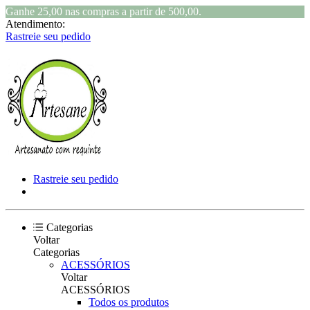
Ganhe 25,00 nas compras a partir de 500,00.
Atendimento:
Rastreie seu pedido
Rastreie seu pedido
Categorias
Voltar
Categorias
ACESSÓRIOS
Voltar
ACESSÓRIOS
Todos os produtos