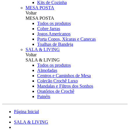
Kits de Cozinha
MESA POSTA
Voltar
MESA POSTA
Todos os produtos
Cobre Jarras
Jogos Americanos
Porta Copos, Xícaras e Canecas
Toalhas de Bandeja
SALA & LIVING
Voltar
SALA & LIVING
Todos os produtos
Almofadas
Centros e Caminhos de Mesa
Coleção Crochê Luxo
Mandalas e Filtros dos Sonhos
Oratórios de Crochê
Painéis
Página Inicial
SALA & LIVING