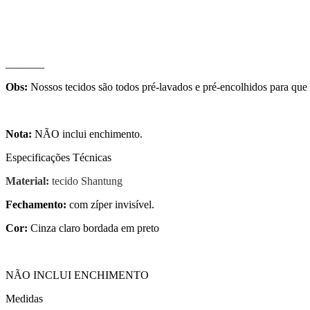
_______
Obs:
Nossos tecidos são todos pré-lavados e pré-encolhidos para que
Nota:
NÃO inclui enchimento.
Especificações Técnicas
Material:
tecido Shantung
Fechamento:
com zíper invisível.
Cor:
Cinza claro bordada em preto
NÃO INCLUI ENCHIMENTO
Medidas