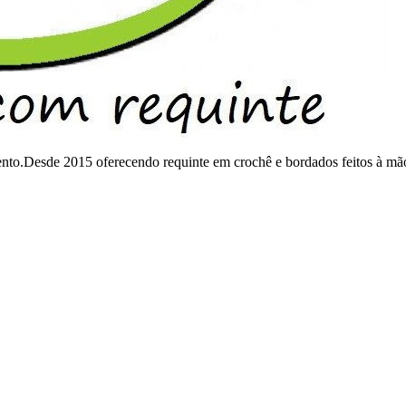
mento.Desde 2015 oferecendo requinte em crochê e bordados feitos à mã