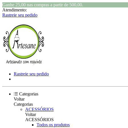
Ganhe 25,00 nas compras a partir de 500,00.
Atendimento:
Rastreie seu pedido
Rastreie seu pedido
Categorias
Voltar
Categorias
ACESSÓRIOS
Voltar
ACESSÓRIOS
Todos os produtos