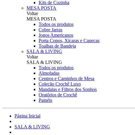
Kits de Cozinha
MESA POSTA
Voltar
MESA POSTA
Todos os produtos
Cobre Jarras
Jogos Americanos
Porta Copos, Xícaras e Canecas
Toalhas de Bandeja
SALA & LIVING
Voltar
SALA & LIVING
Todos os produtos
Almofadas
Centros e Caminhos de Mesa
Coleção Crochê Luxo
Mandalas e Filtros dos Sonhos
Oratórios de Crochê
Painéis
Página Inicial
SALA & LIVING