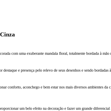
 Cinza
corada com uma exuberante mandala floral, totalmente bordada à mão n
 destaque e presença pelo relevo de seus desenhos e sendo bordadas à
ionar conforto, aconchego e bem estar nos mais diversos ambientes da 
roporcionar um belo efeito na decoração e fazer um grande diferencial