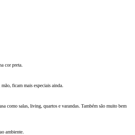
a cor preta.
 mão, ficam mais especiais ainda.
casa como salas, living, quartos e varandas. Também são muito bem
 ao ambiente.