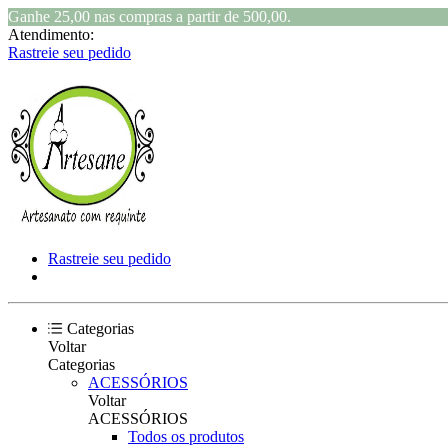
Ganhe 25,00 nas compras a partir de 500,00.
Atendimento:
Rastreie seu pedido
Rastreie seu pedido
Categorias
Voltar
Categorias
ACESSÓRIOS
Voltar
ACESSÓRIOS
Todos os produtos