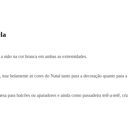
la
 a mão na cor branca em ambas as extremidades.
raz belamente as cores do Natal tanto para a decoração quanto para a
sa para balcões ou aparadores e ainda como passadeira tetê-a-tetê, c