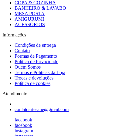
COPA & COZINHA
BANHEIRO & LAVABO
MESA POSTA
AMIGURUMI
ACESSÓRIOS
Informações
Condições de entrega
Contato
Formas de Pagamento
Política de Privacidade
Quem Somos
Termos e Politicas da Loja
Trocas e devoluções
Política de cookies
Atendimento
contatoartesane@gmail.com
facebook
facebook
instagram