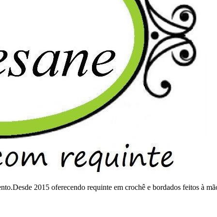
mento.Desde 2015 oferecendo requinte em crochê e bordados feitos à mã