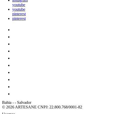
instagram
youtube
youtube
pinterest
pinterest
Bahia
-
-
Salvador
© 2026 ARTESANE
CNPJ: 22.800.768/0001-82