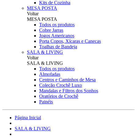
Kits de Cozinha
MESA POSTA
Voltar
MESA POSTA
Todos os produtos
Cobre Jarras
Jogos Americanos
Porta Copos, Xícaras e Canecas
Toalhas de Bandeja
SALA & LIVING
Voltar
SALA & LIVING
Todos os produtos
Almofadas
Centros e Caminhos de Mesa
Coleção Crochê Luxo
Mandalas e Filtros dos Sonhos
Oratórios de Crochê
Painéis
Página Inicial
SALA & LIVING