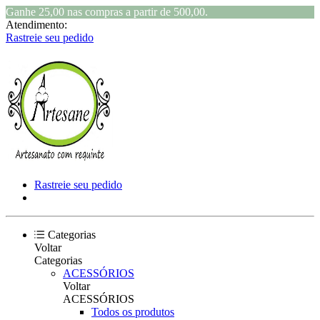
Ganhe 25,00 nas compras a partir de 500,00.
Atendimento:
Rastreie seu pedido
Rastreie seu pedido
Categorias
Voltar
Categorias
ACESSÓRIOS
Voltar
ACESSÓRIOS
Todos os produtos