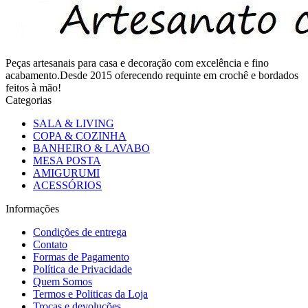
Peças artesanais para casa e decoração com excelência e fino
acabamento.Desde 2015 oferecendo requinte em crochê e bordados
feitos à mão!
Categorias
SALA & LIVING
COPA & COZINHA
BANHEIRO & LAVABO
MESA POSTA
AMIGURUMI
ACESSÓRIOS
Informações
Condições de entrega
Contato
Formas de Pagamento
Política de Privacidade
Quem Somos
Termos e Politicas da Loja
Trocas e devoluções