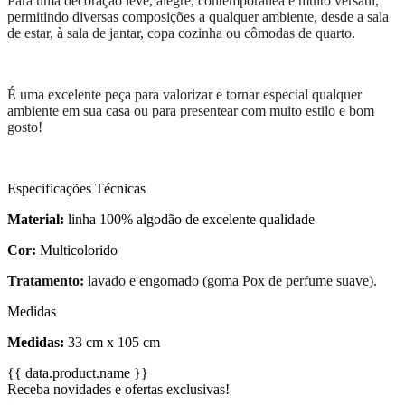
Para uma decoração leve, alegre, contemporânea e muito versátil,
permitindo diversas composições a qualquer ambiente, desde a sala
de estar, à sala de jantar, copa cozinha ou cômodas de quarto.
É uma excelente peça para valorizar e tornar especial qualquer
ambiente em sua casa ou para presentear com muito estilo e bom
gosto!
Especificações Técnicas
Material:
linha 100% algodão de excelente qualidade
Cor:
Multicolorido
Tratamento:
lavado e engomado (goma Pox de perfume suave).
Medidas
Medidas:
33 cm x 105 cm
{{ data.product.name }}
Receba novidades e ofertas exclusivas!