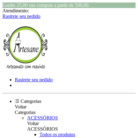
Ganhe 25,00 nas compras a partir de 500,00.
Atendimento:
Rastreie seu pedido
Rastreie seu pedido
Categorias
Voltar
Categorias
ACESSÓRIOS
Voltar
ACESSÓRIOS
Todos os produtos