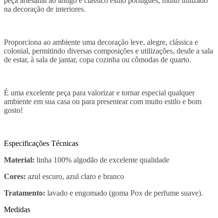
peça artesanal ao antigo e clássico estilo português, muito utilizado
na decoração de interiores.
Proporciona ao ambiente uma decoração leve, alegre, clássica e
colonial, permitindo diversas composições e utilizações, desde a sala
de estar, à sala de jantar, copa cozinha ou cômodas de quarto.
É uma excelente peça para valorizar e tornar especial qualquer
ambiente em sua casa ou para presentear com muito estilo e bom
gosto!
Especificações Técnicas
Material:
linha 100% algodão de excelente qualidade
Cores:
azul escuro, azul claro e branco
Tratamento:
lavado e engomado (goma Pox de perfume suave).
Medidas