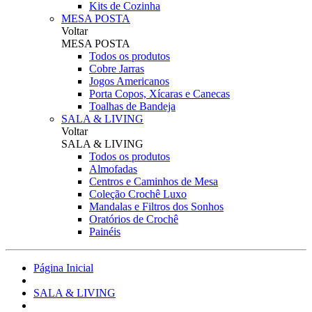
Kits de Cozinha
MESA POSTA
Voltar
MESA POSTA
Todos os produtos
Cobre Jarras
Jogos Americanos
Porta Copos, Xícaras e Canecas
Toalhas de Bandeja
SALA & LIVING
Voltar
SALA & LIVING
Todos os produtos
Almofadas
Centros e Caminhos de Mesa
Coleção Crochê Luxo
Mandalas e Filtros dos Sonhos
Oratórios de Crochê
Painéis
Página Inicial
SALA & LIVING