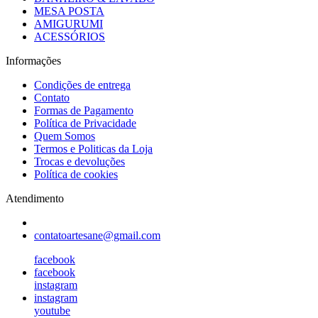
MESA POSTA
AMIGURUMI
ACESSÓRIOS
Informações
Condições de entrega
Contato
Formas de Pagamento
Política de Privacidade
Quem Somos
Termos e Politicas da Loja
Trocas e devoluções
Política de cookies
Atendimento
contatoartesane@gmail.com
facebook
facebook
instagram
instagram
youtube