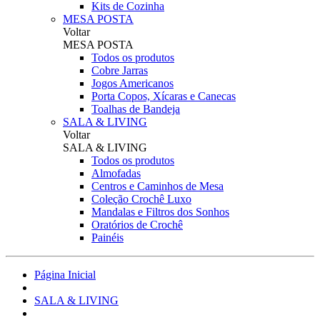
Kits de Cozinha
MESA POSTA
Voltar
MESA POSTA
Todos os produtos
Cobre Jarras
Jogos Americanos
Porta Copos, Xícaras e Canecas
Toalhas de Bandeja
SALA & LIVING
Voltar
SALA & LIVING
Todos os produtos
Almofadas
Centros e Caminhos de Mesa
Coleção Crochê Luxo
Mandalas e Filtros dos Sonhos
Oratórios de Crochê
Painéis
Página Inicial
SALA & LIVING