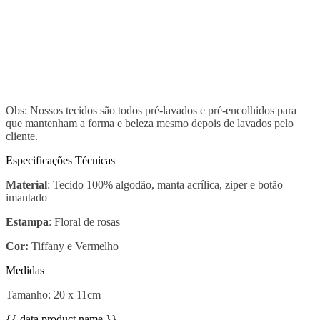
________
Obs: Nossos tecidos são todos pré-lavados e pré-encolhidos para
que mantenham a forma e beleza mesmo depois de lavados pelo
cliente.
Especificações Técnicas
Material
: Tecido 100% algodão, manta acrílica, ziper e botão
imantado
Estampa
: Floral de rosas
Cor:
Tiffany e Vermelho
Medidas
Tamanho: 20 x 11cm
{{ data.product.name }}