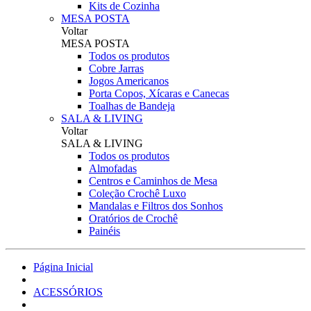
Kits de Cozinha
MESA POSTA
Voltar
MESA POSTA
Todos os produtos
Cobre Jarras
Jogos Americanos
Porta Copos, Xícaras e Canecas
Toalhas de Bandeja
SALA & LIVING
Voltar
SALA & LIVING
Todos os produtos
Almofadas
Centros e Caminhos de Mesa
Coleção Crochê Luxo
Mandalas e Filtros dos Sonhos
Oratórios de Crochê
Painéis
Página Inicial
ACESSÓRIOS