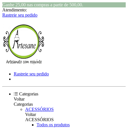
Ganhe 25,00 nas compras a partir de 500,00.
Atendimento:
Rastreie seu pedido
Rastreie seu pedido
Categorias
Voltar
Categorias
ACESSÓRIOS
Voltar
ACESSÓRIOS
Todos os produtos