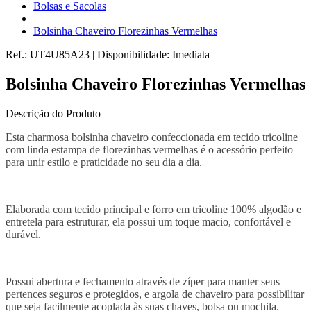
Bolsas e Sacolas
Bolsinha Chaveiro Florezinhas Vermelhas
Ref.:
UT4U85A23
|
Disponibilidade:
Imediata
Bolsinha Chaveiro Florezinhas Vermelhas
Descrição do Produto
Esta charmosa bolsinha chaveiro confeccionada em tecido tricoline
com linda estampa de florezinhas vermelhas é o acessório perfeito
para unir estilo e praticidade no seu dia a dia.
Elaborada com tecido principal e forro em tricoline 100% algodão e
entretela para estruturar, ela possui um toque macio, confortável e
durável.
Possui abertura e fechamento através de zíper para manter seus
pertences seguros e protegidos, e argola de chaveiro para possibilitar
que seja facilmente acoplada às suas chaves, bolsa ou mochila.