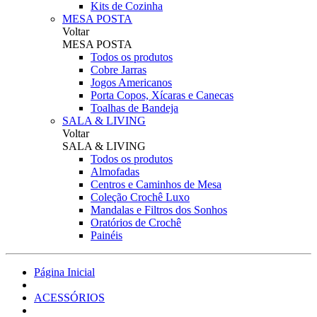
Kits de Cozinha
MESA POSTA
Voltar
MESA POSTA
Todos os produtos
Cobre Jarras
Jogos Americanos
Porta Copos, Xícaras e Canecas
Toalhas de Bandeja
SALA & LIVING
Voltar
SALA & LIVING
Todos os produtos
Almofadas
Centros e Caminhos de Mesa
Coleção Crochê Luxo
Mandalas e Filtros dos Sonhos
Oratórios de Crochê
Painéis
Página Inicial
ACESSÓRIOS