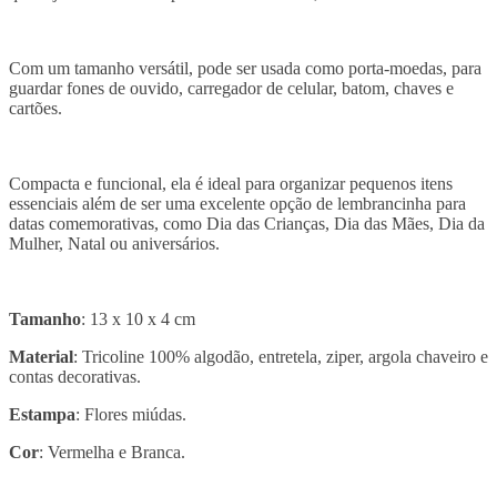
Com um tamanho versátil, pode ser usada como porta-moedas, para
guardar fones de ouvido, carregador de celular, batom, chaves e
cartões.
Compacta e funcional, ela é ideal para organizar pequenos itens
essenciais além de ser uma excelente opção de lembrancinha para
datas comemorativas, como Dia das Crianças, Dia das Mães, Dia da
Mulher, Natal ou aniversários.
Tamanho
: 13 x 10 x 4 cm
Material
: Tricoline 100% algodão, entretela, ziper, argola chaveiro e
contas decorativas.
Estampa
: Flores miúdas.
Cor
: Vermelha e Branca.