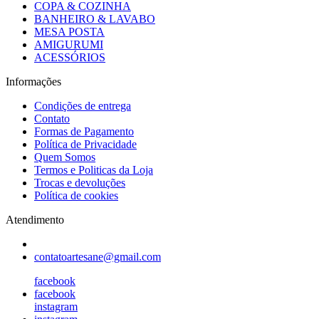
COPA & COZINHA
BANHEIRO & LAVABO
MESA POSTA
AMIGURUMI
ACESSÓRIOS
Informações
Condições de entrega
Contato
Formas de Pagamento
Política de Privacidade
Quem Somos
Termos e Politicas da Loja
Trocas e devoluções
Política de cookies
Atendimento
contatoartesane@gmail.com
facebook
facebook
instagram