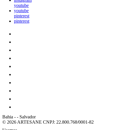
instagram
youtube
youtube
pinterest
pinterest
Bahia
-
-
Salvador
© 2026 ARTESANE
CNPJ: 22.800.768/0001-82