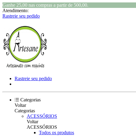
Ganhe 25,00 nas compras a partir de 500,00.
Atendimento:
Rastreie seu pedido
Rastreie seu pedido
Categorias
Voltar
Categorias
ACESSÓRIOS
Voltar
ACESSÓRIOS
Todos os produtos