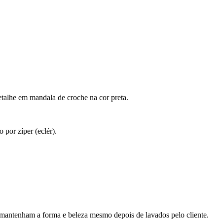
etalhe em mandala de croche na cor preta.
 por zíper (eclér).
 mantenham a forma e beleza mesmo depois de lavados pelo cliente.