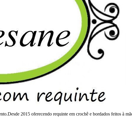
mento.Desde 2015 oferecendo requinte em crochê e bordados feitos à mã