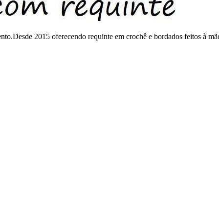
mento.Desde 2015 oferecendo requinte em crochê e bordados feitos à mã