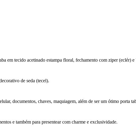
ba em tecido acetinado estampa floral, fechamento com ziper (eclér) e
decorativo de seda (tecel).
elular, documentos, chaves, maquiagem, além de ser um ótimo porta ta
amentos e também para presentear com charme e exclusividade.