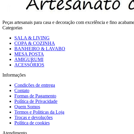
Peças artesanais para casa e decoração com excelência e fino acaba
Categorias
SALA & LIVING
COPA & COZINHA
BANHEIRO & LAVABO
MESA POSTA
AMIGURUMI
ACESSÓRIOS
Informações
Condições de entrega
Contato
Formas de Pagamento
Política de Privacidade
Quem Somos
Termos e Politicas da Loja
Trocas e devoluções
Política de cookies
Atendimento