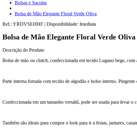
Bolsas e Sacolas
Bolsa de Mão Elegante Floral Verde Oliva
Ref.:
YRDVSEHHF
|
Disponibilidade:
Imediata
Bolsa de Mão Elegante Floral Verde Oliva
Descrição do Produto
Bolsa de mão ou clutch, confeccionada em tecido Lugano bege, com a
Parte interna forrada com tecido de algodão e bolso interno. Pingente 
Confeccionada em um tamanho versátil, pode ser usada para levar o c
Também são ideais para compor o look para ir a festas, jantares, cas