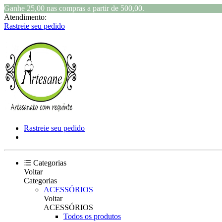
Ganhe 25,00 nas compras a partir de 500,00.
Atendimento:
Rastreie seu pedido
Rastreie seu pedido
Categorias
Voltar
Categorias
ACESSÓRIOS
Voltar
ACESSÓRIOS
Todos os produtos