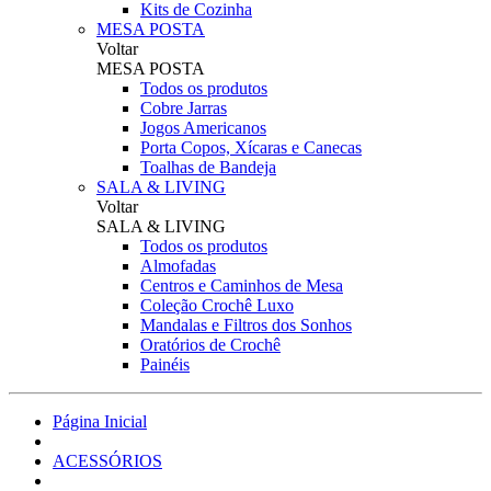
Kits de Cozinha
MESA POSTA
Voltar
MESA POSTA
Todos os produtos
Cobre Jarras
Jogos Americanos
Porta Copos, Xícaras e Canecas
Toalhas de Bandeja
SALA & LIVING
Voltar
SALA & LIVING
Todos os produtos
Almofadas
Centros e Caminhos de Mesa
Coleção Crochê Luxo
Mandalas e Filtros dos Sonhos
Oratórios de Crochê
Painéis
Página Inicial
ACESSÓRIOS