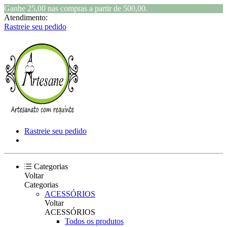
Ganhe 25,00 nas compras a partir de 500,00.
Atendimento:
Rastreie seu pedido
Rastreie seu pedido
Categorias
Voltar
Categorias
ACESSÓRIOS
Voltar
ACESSÓRIOS
Todos os produtos