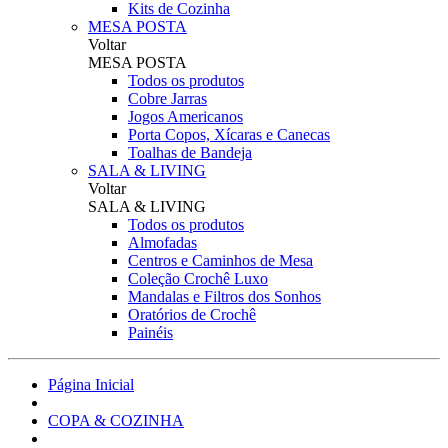
Kits de Cozinha
MESA POSTA
Voltar
MESA POSTA
Todos os produtos
Cobre Jarras
Jogos Americanos
Porta Copos, Xícaras e Canecas
Toalhas de Bandeja
SALA & LIVING
Voltar
SALA & LIVING
Todos os produtos
Almofadas
Centros e Caminhos de Mesa
Coleção Crochê Luxo
Mandalas e Filtros dos Sonhos
Oratórios de Crochê
Painéis
Página Inicial
COPA & COZINHA