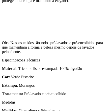
protegendo à roupa e mantendo a elegância.
______
Obs: Nossos tecidos são todos pré-lavados e pré-encolhidos para
que mantenham a forma e beleza mesmo depois de lavados
pelo cliente.
Especificações Técnicas
Material
: Tricoline lisa e estampada 100% algodão
Cor:
Verde Pistache
Estampa
: Morangos
Tratamento:
Pré-lavado e pré-encolhido
Medidas
Medidas:
74cm altura x 54cm largura